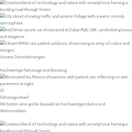
Unsere Dienstleistungen
Hochwertige Fahrzeuge und Beratung
01
Fahrzeugverkauf
Wir bieten eine große Auswahl an hochwertigen Autos und
Wohnmobilen.