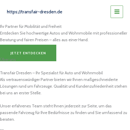
Zum
Inhalt
https://transfair-dresden.de
MAIN
springen
Ihr Partner für Mobilität und Freiheit
MEN
Entdecken Sie hochwertige Autos und Wohnmobile mit professioneller
Beratung und fairen Preisen – alles aus einer Hand.
JETZT ENTDECKEN
Über uns
Transfair Dresden – Ihr Spezialist für Auto und Wohnmobil
Als vertrauenswürdiger Partner bieten wir Ihnen maßgeschneiderte
Lösungen rund um Fahrzeuge. Qualität und Kundenzufriedenheit stehen
bei uns an erster Stelle.
Unser erfahrenes Team steht Ihnen jederzeit zur Seite, um das
passende Fahrzeug für Ihre Bedürfnisse zu finden und Sie umfassend zu
beraten.