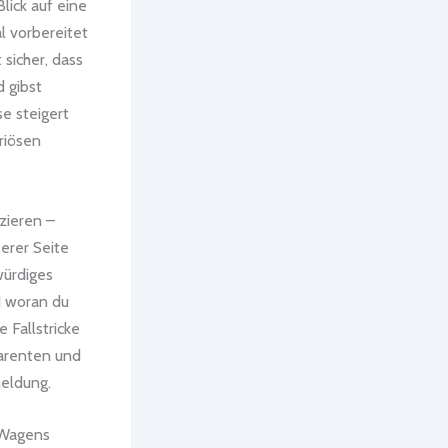
lick auf eine
al vorbereitet
 sicher, dass
 gibst
e steigert
riösen
izieren –
erer Seite
würdiges
d woran du
 Fallstricke
parenten und
eldung.
 Wagens