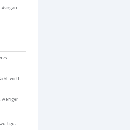
meldungen
ruck,
icht, wirkt
, weniger
wertiges