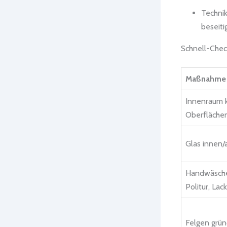
Technik
beseiti
Schnell-Chec
Maßnahme
Innenraum 
Oberflächen
Glas innen/
Handwäsche
Politur, Lac
Felgen grün